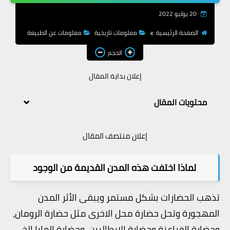
معلومات طبية
20 يوليو 2022
معلومات عن الطبيعة
الصفحة الرئيسية
معلومات تاريخية
معلومات عن الطبيعة
الحجم
إعلان بداية المقال
محتويات المقال
إعلان منتصف المقال
لماذا اختفت هذه المدن القديمة من الوجود
تذهب الحضارات بشكل مستمر ويبقى الأثر المدن
المهجورة وتحل حضارة محل الاخرى مثل حضارة الرومان،
وحضارة الفراعنة وحضارة الإيطاليين، وحضارة المايا الخ...