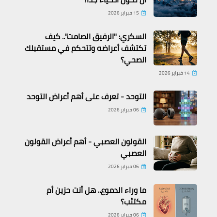
15 فبراير 2026
السكري: "الرفيق الصامت".. كيف
تكتشف أعراضه وتتحكم في مستقبلك
الصحي؟
14 فبراير 2026
التوحد - تعرف على أهم أعراض التوحد
معلومات أسلامية
06 فبراير 2026
حقائق مذهلة عن الصيام
القولون العصبي - أهم أعراض القولون
العصبي
06 فبراير 2026
ما وراء الدموع.. هل أنت حزين أم
مكتئب؟
06 فبراير 2026