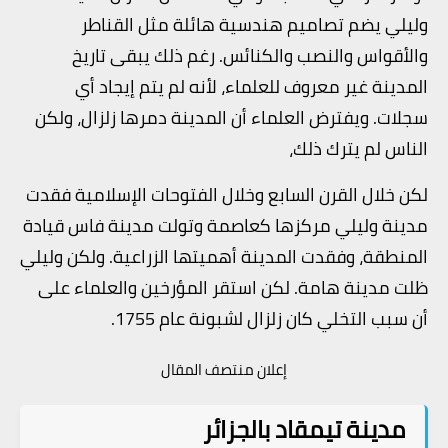
وليلي يضم تصاميم هندسية هائلة مثل القناطر
والأقواس والنصب والكنائس. رغم ذلك يبقى تاريخ
المدينة غير معروف للعلماء، لأنه لم يتم إيجاد أي
سجلات. ويفترض العلماء أن المدينة دمرها زلزال، ولكن
الناس لم يترك ذلك،
لكن خلال القرن السابع وخلال الفتوحات الإسلامية فقدت
مدينة وليلي مركزها كعاصمة وتولت مدينة فاس قيادة
المنطقة، وفقدت المدينة أهميتها الزراعية. ولكن وليلي
ظلت مدينة هامة. لكن استقر المؤرخين والعلماء على
أن سبب التخلي كان زلزال لشبونة عام 1755.
إعلان منتصف المقال
مدينة تيمقاد بالجزائر