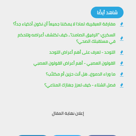
شاهد أيضًا
مفارقة العبقرية: لماذا لا يمكننا جميعاً أن نكون أذكياء جداً؟
السكري: "الرفيق الصامت".. كيف تكتشف أعراضه وتتحكم
في مستقبلك الصحي؟
التوحد - تعرف على أهم أعراض التوحد
القولون العصبي - أهم أعراض القولون العصبي
ما وراء الدموع.. هل أنت حزين أم مكتئب؟
فصل الشتاء - كيف تعزز جهازك المناعي؟
إعلان نهاية المقال