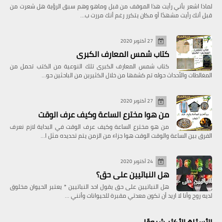
لماذا اشعر بأني رأيت هذا الموقف من قبل وماهو وهم سبق الرؤية هل شعرت من
قبل أنك رأيت مشهدًا أو مكان يتكرر رغم أنك مررت ب…
27 أكتوبر 2020
كتاب شمس المعارف الكبرى
كتاب شمس المعارف الكبرى تلك النوعية من الكتب تحمل من
المغالطات والأحداث حوله تم كشفها من خلال الكثيرين من الباحثين حو…
27 أكتوبر 2020
من هوا مخترع الساعة وكيف عرف الوقت
من هو مخترع الساعة وكيف عرف الوقت في البداية لازم نعرف
الفرق بين الساعة والوقت الوقت هوا جزاء من الزمن يتم تحديده مثل ا…
24 أكتوبر 2020
هل النباتيين على حق؟
هل النباتيين على حق يقول احد النباتيين * يعتبر الحيوان مخلوق
لديه روح وأنا لا اريد أن تكون معدتي مقبرة للحيوانات وأنني …