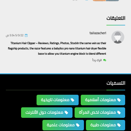
التعليقات
معلومات تاريخية
tailazacherl
أقدم نظام نجمي
5/3/22 5:54 ص
Titanium Hair Clipper – Reviews, Ratings, Photos, StockIn the same vein as their
flagship products, the razor features a babyliss pro nano titanium hair dryer flexible
base to allow you titanium engine block to blend different
اترك رداً
التسميات
معلومات أسلامية
معلومات تاريخية
معلومات تخص المرأة
معلومات حول الأنترنت
معلومات تخص المرأة
معلومات طبية
معلومات علمية
رجيم زيت الزيتون والليمون