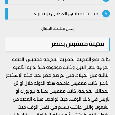
مدينة زيمبابوي العظمى بزمبابوي
إعلان منتصف المقال
مدينة ممفيس بمصر
كانت تقع المدينة المصرية القديمة ممفيس، الضفة
الغربية لنهر النيل، وكانت موجودة منذ بداية الألفية
الثالثة قبل الميلاد. حتى تم ضم مصر تحت حكم الإسكندر
الأكبر، كانت ممفيس عاصمة هذه الدولة خلال أوائل
الممالك القديمة. كانت ممفيس بمثابة نيويورك أو
باريس في ذلك الوقت، حيث تواجدت هناك العديد من
الشعوب والتي عاشت بسلام في نفس الوقت حيث
نشطت التجارة بشتى أنواعها وبالإضافة إلى ذلك كانت