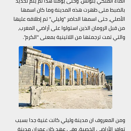
الماء الملكي بتونس. وحتى يومنا هذا لم يتم تحديد
بالضبط متى ظهرت هذه المدينة وما كان اسمها
الأصلي، حتى اسمها الحاضر "وليلي" تم إطلاقه عليها
من قبل الرومان الذين استولوا على أراضي المغرب،
والتي تمت ترجمتها من اللاتينية بمعنى "الكرم".
ومن المعروف ان مدينة وليلي كانت غنية جدا بسبب
توافر الأراضي الخصبة. وفي عهد كان عمران مدينة