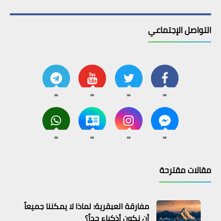
التواصل الإجتماعي
∞
∞
∞
∞
∞
∞
∞
∞
مقالات مقترحة
مفارقة العبقرية: لماذا لا يمكننا جميعاً
أن نكون أذكياء جداً؟