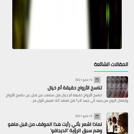
المقالات الشائعة
10 مايو 2021
تناسخ الأرواح حقيقة أم خيال
تناسخ الأرواح حقيقة أم خيال هل سمعت من قبل عن تناسخ الأرواح
وإنتقال الروح من جسد الى جسد آخر؟ هل تعتقد أنك تعيش لأول مر…
15 مايو 2021
لماذا اشعر بأني رأيت هذا الموقف من قبل ماهو
وهم سبق الرؤية ’الديجافو’