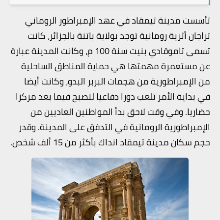
تأسست مدينة تيمقاد في عهد الإمبراطور الروماني
تراجان أثرية رومانية توجد بولاية باتنة بالجزائر، كانت
تسمى تاموقادي بنيت سنة 100 م، وكانت المدينة عبارة
عن مستعمرة مهمتها هي حماية المناطق الساحلية
من الإمبراطورية من هجمات البربر البدو، وكانت أيضا
في بداية الأمر تلعب دورا دفاعيا لتصبح فيما بعد مركزا
حضاريا. وفي وقت لاحق بدأ المواطنين العاديين من
الإمبراطورية الرومانية في التدفق على المدينة. وقدر
حجم سكان مدينة تيمقاد انداك بأكثر من 15 ألف شخص.