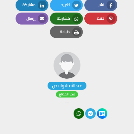
نشر
تغريد
مشاركة
LinkedIn
Twitter
Facebook
حفظ
مشاركة
إرسال
Email
Whatsapp
Pinterest
طباعة
Print
عبدالله شوابيص
مدير الموقع
......