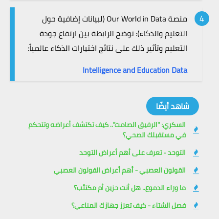
منصة Our World in Data (لبيانات إضافية حول
التعليم والذكاء): توضح الرابطة بين ارتفاع جودة
التعليم وتأثير ذلك على نتائج اختبارات الذكاء عالمياً:
Intelligence and Education Data
شاهد أيضًا
السكري: "الرفيق الصامت".. كيف تكتشف أعراضه وتتحكم
في مستقبلك الصحي؟
التوحد - تعرف على أهم أعراض التوحد
القولون العصبي - أهم أعراض القولون العصبي
ما وراء الدموع.. هل أنت حزين أم مكتئب؟
فصل الشتاء - كيف تعزز جهازك المناعي؟