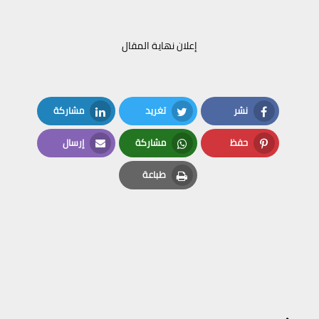
إعلان نهاية المقال
نشر
تغريد
مشاركة
LinkedIn
Twitter
Facebook
حفظ
مشاركة
إرسال
Email
Whatsapp
Pinterest
طباعة
Print