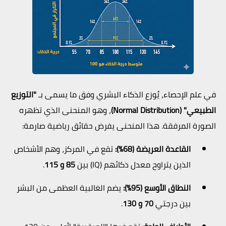
في علم الإحصاء، يُوزع الذكاء البشري وفق ما يسمى بـ
"التوزيع
الطبيعي" (Normal Distribution)
، وهو المنحنى الذي تظهره
الصورة المرفقة. هذا المنحنى يفرض حقائق رياضية صارمة:
القاعدة العريضة (68%):
تقع في المركز، وهم الأشخاص
الذين يتراوح معدل ذكائهم (IQ) بين
85 و 115
.
النطاق الأوسع (95%):
يضم الغالبية العظمى من البشر
بين درجتي
70 و 130
.