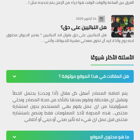
الفرق بين الساعة والوقت الوقت هوا جزاء من الزمن يتم تحديده مثل ا…
24 أكتوبر 2020
هل النباتيين على حق؟
هل النباتيين على حق يقول احد النباتيين * يعتبر الحيوان مخلوق
لديه روح وأنا لا اريد أن تكون معدتي مقبرة للحيوانات وأنني …
الأسئلة الأكثر شيوعًا
هل المقالات في هذا الموقع موثوقة ؟
يتم اضافة المصادر أسفل كل مقال {أذا وجدت} يحتمل الخطأ
ونتقبل اي ملاحظة ونقوم بعدها بالتأكد من صحة المصادر ونخلي
مسؤوليتنا من اي عمل يقوم بهي المستخدم بدون استشارة
مختص... هذه المدونة لأخذ المعلومات فقط وننصح باستشارة
مختص قبل عمل اي شيء له تأثير صحي أو ديني أو أخلاقي
ما هو محتوى الموقع