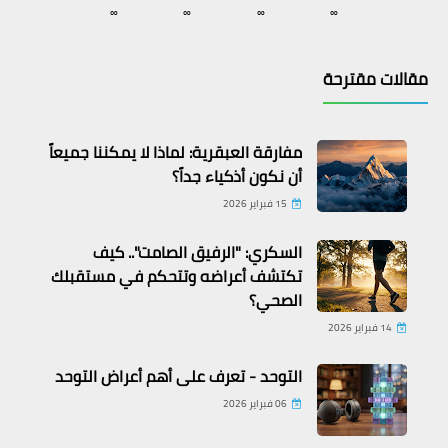
∞
∞
∞
∞
مقالات مقترحة
مفارقة العبقرية: لماذا لا يمكننا جميعاً
أن نكون أذكياء جداً؟
15 فبراير 2026
السكري: "الرفيق الصامت".. كيف
تكتشف أعراضه وتتحكم في مستقبلك
الصحي؟
14 فبراير 2026
التوحد - تعرف على أهم أعراض التوحد
06 فبراير 2026