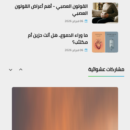
القولون العصبي - أهم أعراض القولون
العصبي
06 فبراير 2026
ما وراء الدموع.. هل أنت حزين أم
مكتئب؟
06 فبراير 2026
مشاركات عشوائية