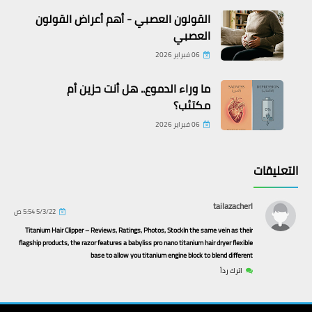
القولون العصبي - أهم أعراض القولون
العصبي
06 فبراير 2026
ما وراء الدموع.. هل أنت حزين أم
مكتئب؟
06 فبراير 2026
معلومات طبية
التعليقات
العقد النفسية واثرها على المراهقين
tailazacherl
5/3/22 5:54 ص
Titanium Hair Clipper – Reviews, Ratings, Photos, StockIn the same vein as their
flagship products, the razor features a babyliss pro nano titanium hair dryer flexible
base to allow you titanium engine block to blend different
اترك رداً