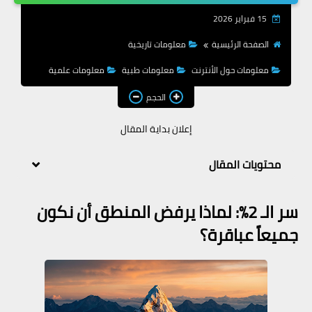
معلومات طبية
15 فبراير 2026
معلومات عن الطبيعة
الصفحة الرئيسية
معلومات تاريخية
معلومات حول الأنترنت
معلومات طبية
معلومات علمية
الحجم
إعلان بداية المقال
محتويات المقال
سر الـ 2%: لماذا يرفض المنطق أن نكون
جميعاً عباقرة؟