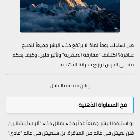
هل تساءلت يوماً لماذا لا يرتفع ذكاء البشر جميعاً لنصبح
عباقرة؟ اكتشف "مفارقة العبقرية" وتأثير فلين، وكيف يحكم
منحنى الجرس توزيع قدراتنا الذهنية.
إعلان منتصف المقال
فخ المساواة الذهنية
لو استيقظ البشر جميعاً غداً بذكاء يماثل ذكاء "ألبرت أينشتاين"،
فلن نعيش في عالم من العباقرة، بل سنعيش في عالم "عادي"