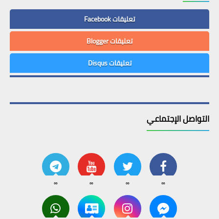
تعليقات Facebook
تعليقات Blogger
تعليقات Disqus
التواصل الإجتماعي
∞
∞
∞
∞