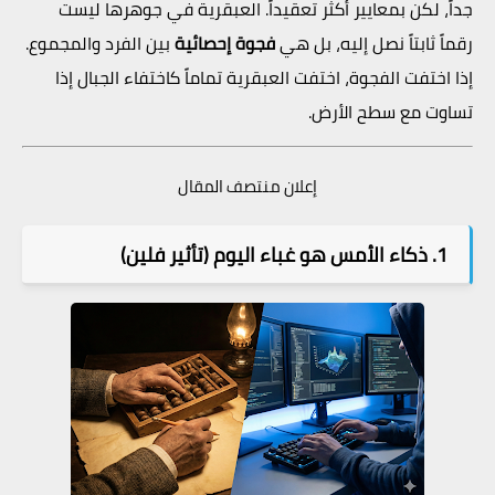
جداً، لكن بمعايير أكثر تعقيداً. العبقرية في جوهرها ليست
رقماً ثابتاً نصل إليه، بل هي
فجوة إحصائية
بين الفرد والمجموع.
إذا اختفت الفجوة، اختفت العبقرية تماماً كاختفاء الجبال إذا
تساوت مع سطح الأرض.
إعلان منتصف المقال
1. ذكاء الأمس هو غباء اليوم (تأثير فلين)