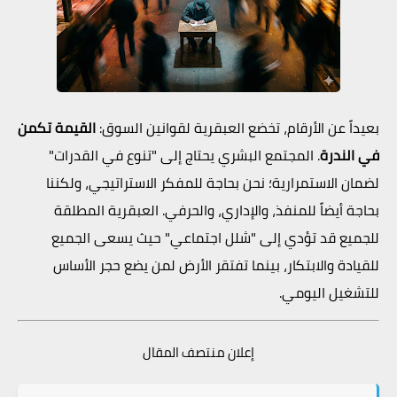
بعيداً عن الأرقام، تخضع العبقرية لقوانين السوق:
القيمة تكمن
في الندرة
. المجتمع البشري يحتاج إلى "تنوع في القدرات"
لضمان الاستمرارية؛ نحن بحاجة للمفكر الاستراتيجي، ولكننا
بحاجة أيضاً للمنفذ، والإداري، والحرفي. العبقرية المطلقة
للجميع قد تؤدي إلى "شلل اجتماعي" حيث يسعى الجميع
للقيادة والابتكار، بينما تفتقر الأرض لمن يضع حجر الأساس
للتشغيل اليومي.
إعلان منتصف المقال