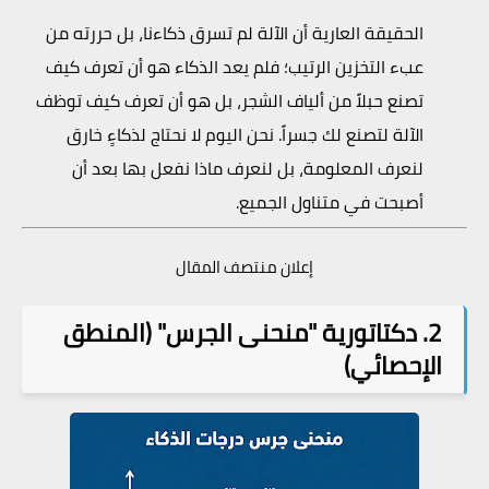
الحقيقة العارية أن الآلة لم تسرق ذكاءنا، بل حررته من
عبء التخزين الرتيب؛ فلم يعد الذكاء هو أن تعرف كيف
تصنع حبلاً من ألياف الشجر، بل هو أن تعرف كيف توظف
الآلة لتصنع لك جسراً. نحن اليوم لا نحتاج لذكاءٍ خارق
لنعرف المعلومة، بل لنعرف ماذا نفعل بها بعد أن
أصبحت في متناول الجميع.
إعلان منتصف المقال
2. دكتاتورية "منحنى الجرس" (المنطق
الإحصائي)