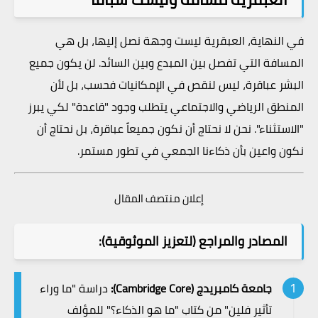
في النهاية، العبقرية ليست وجهة نصل إليها، بل هي
المسافة التي تفصل بين المبدع وبين السائد. لن يكون جميع
البشر عباقرة، ليس لنقص في الإمكانيات فحسب، بل لأن
المنطق الرياضي والاجتماعي يتطلب وجود "قاعدة" لكي يبرز
"الاستثناء". نحن لا نحتاج أن نكون جميعاً عباقرة، بل نحتاج أن
نكون واعين بأن ذكاءنا الجمعي في تطور مستمر.
إعلان منتصف المقال
المصادر والمراجع (لتعزيز الموثوقية):
جامعة كامبريدج (Cambridge Core):
دراسة "ما وراء
تأثير فلين" من كتاب "ما هو الذكاء؟" للمؤلف