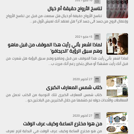
10 مايو 2021
تناسخ الأرواح حقيقة أم خيال
تناسخ الأرواح حقيقة أم خيال هل سمعت من قبل عن تناسخ الأرواح
وإنتقال الروح من جسد الى جسد آخر؟ هل تعتقد أنك تعيش لأول مر…
15 مايو 2021
لماذا اشعر بأني رأيت هذا الموقف من قبل ماهو
وهم سبق الرؤية ’الديجافو’
لماذا اشعر بأني رأيت هذا الموقف من قبل وماهو وهم سبق الرؤية هل شعرت من
قبل أنك رأيت مشهدًا أو مكان يتكرر رغم أنك مررت ب…
27 أكتوبر 2020
كتاب شمس المعارف الكبرى
كتاب شمس المعارف الكبرى تلك النوعية من الكتب تحمل من
المغالطات والأحداث حوله تم كشفها من خلال الكثيرين من الباحثين حو…
27 أكتوبر 2020
من هوا مخترع الساعة وكيف عرف الوقت
من هو مخترع الساعة وكيف عرف الوقت في البداية لازم نعرف