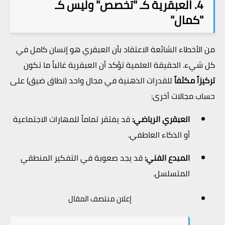
4. العبقرية كـ "تخصص" وليس كـ
"كمال"
من الأخطاء الشائعة الاعتقاد بأن العبقري هو إنسان كامل في
كل شيء. الحقيقة العلمية تؤكد أن العبقرية غالباً ما تكون
تركيزاً مكثفاً
للقدرات الذهنية في مجال واحد (نطاق ضيق) على
حساب مجالات أخرى:
العبقري الرياضي:
قد يفتقر تماماً للمهارات الاجتماعية
أو الذكاء العاطفي.
المبدع الفني:
قد يجد صعوبة في التفكير المنطقي
المتسلسل.
إعلان منتصف المقال