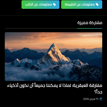
معلومات عن الطبيعة
معلومات عن الكتب
معلومات طبية
مشاركة مميزة
كيف تتخلص من التوتر
مفارقة العبقرية: لماذا لا يمكننا جميعاً أن نكون أذكياء
معلومات تاريخية
جداً؟
مفارقة العبقرية: لماذا لا يمكننا جميعاً أن
نكون أذكياء جداً؟
15 فبراير 2026