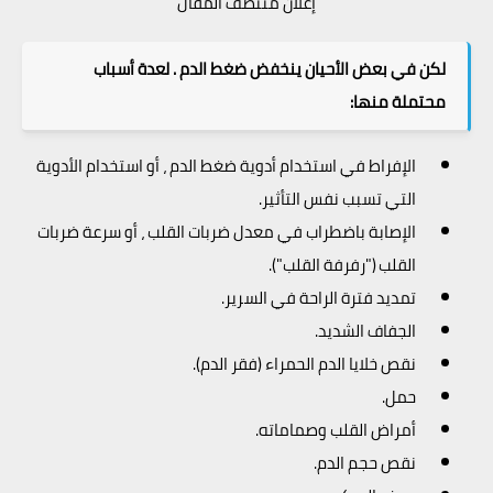
إعلان منتصف المقال
لكن في بعض الأحيان ينخفض ضغط الدم . لعدة أسباب
محتملة منها:
الإفراط في استخدام أدوية ضغط الدم ، أو استخدام الأدوية
التي تسبب نفس التأثير.
الإصابة باضطراب في معدل ضربات القلب ، أو سرعة ضربات
القلب ("رفرفة القلب").
تمديد فترة الراحة في السرير.
الجفاف الشديد.
نقص خلايا الدم الحمراء (فقر الدم).
حمل.
أمراض القلب وصماماته.
نقص حجم الدم.