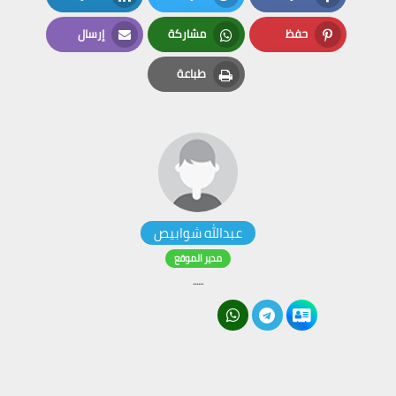
LinkedIn
Twitter
Facebook
حفظ
مشاركة
إرسال
Email
Whatsapp
Pinterest
طباعة
Print
عبدالله شوابيص
مدير الموقع
......