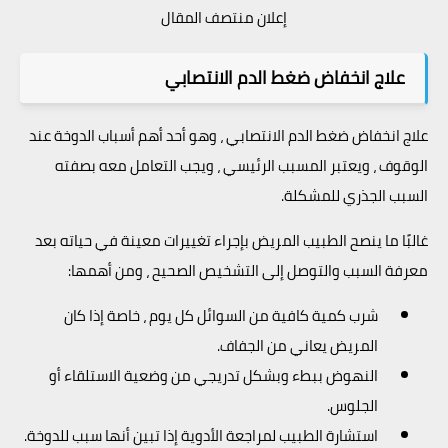
إعلان منتصف المقال
علاج انخفاض ضغط الدم الانتصابي
علاج انخفاض ضغط الدم الانتصابي ، وهو أحد أهم أسباب الدوخة عند
الوقوف ، ويعتبر المسبب الرئيسي ، ويجب التعامل معه بصفته
السبب الجذري للمشكلة.
غالبًا ما ينصح الطبيب المريض بإجراء تغييرات معينة في حياته بعد
معرفة السبب والتوصل إلى التشخيص الصحيح ، ومن أهمها:
شرب كمية كافية من السوائل كل يوم ، خاصة إذا كان
المريض يعاني من الجفاف.
النهوض ببطء وبشكل تدريجي من وضعية الاستلقاء أو
الجلوس.
استشارة الطبيب لمراجعة الأدوية إذا تبين أنها سبب للدوخة.