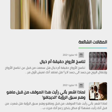
المقالات الشائعة
10 مايو 2021
تناسخ الأرواح حقيقة أم خيال
تناسخ الأرواح حقيقة أم خيال هل سمعت من قبل عن تناسخ الأرواح
وإنتقال الروح من جسد الى جسد آخر؟ هل تعتقد أنك تعيش لأول مر…
15 مايو 2021
لماذا اشعر بأني رأيت هذا الموقف من قبل ماهو
وهم سبق الرؤية ’الديجافو’
لماذا اشعر بأني رأيت هذا الموقف من قبل وماهو وهم سبق الرؤية هل شعرت من
قبل أنك رأيت مشهدًا أو مكان يتكرر رغم أنك مررت ب…