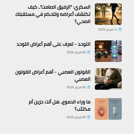
السكري: "الرفيق الصامت".. كيف
تكتشف أعراضه وتتحكم في مستقبلك
الصحي؟
14 فبراير 2026
التوحد - تعرف على أهم أعراض التوحد
06 فبراير 2026
القولون العصبي - أهم أعراض القولون
العصبي
06 فبراير 2026
ما وراء الدموع.. هل أنت حزين أم
مكتئب؟
06 فبراير 2026