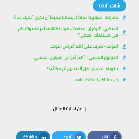
شاهد أيضًا
مفارقة العبقرية: لماذا لا يمكننا جميعاً أن نكون أذكياء جداً؟
السكري: "الرفيق الصامت".. كيف تكتشف أعراضه وتتحكم
في مستقبلك الصحي؟
التوحد - تعرف على أهم أعراض التوحد
القولون العصبي - أهم أعراض القولون العصبي
ما وراء الدموع.. هل أنت حزين أم مكتئب؟
حل مشاكل تساقط الشعر
إعلان نهاية المقال
نشر
تغريد
مشاركة