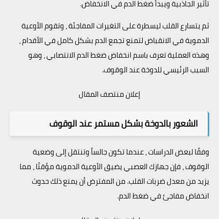
تأثير الجاذبية ويبدأ ضغط الدم في الانخفاض.
ثم يتسارع القلب ليسطرة على التغيرات المفاجئة ، وتقوم الأوعية
الدموية في الانقباض لتمنع تجمع الدم بشكل كامل في الأقدام ،
وهذه العملية تعرف باسم انخفاض ضغط الدم الانتصابي ، وهو
السبب الرئيسي للدوخة عند الوقوف.
إعلان منتصف المقال
الشعور بالدوخة بشكل مستمر عند الوقوف
وفقًا لبعض الدراسات ، عندما تكون جالساً وتنتقل إلى وضعية
الوقوف ، فإن جهازك العصبي يضيق الأوعية الدموية مؤقتًا ، مما
يزيد من معدل ضربات القلب. من المفترض أن يمنع ذلك حدوث
انخفاض مفاجئ في ضغط الدم.