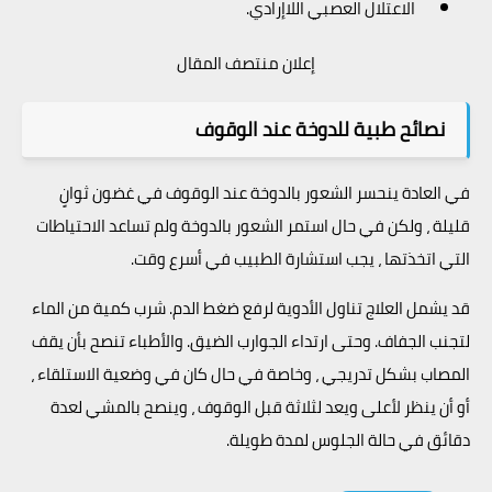
الاعتلال العصبي اللاإرادي.
إعلان منتصف المقال
نصائح طبية للدوخة عند الوقوف
في العادة ينحسر الشعور بالدوخة عند الوقوف في غضون ثوانٍ
قليلة ، ولكن في حال استمر الشعور بالدوخة ولم تساعد الاحتياطات
التي اتخذتها ، يجب استشارة الطبيب في أسرع وقت.
قد يشمل العلاج تناول الأدوية لرفع ضغط الدم. شرب كمية من الماء
لتجنب الجفاف. وحتى ارتداء الجوارب الضيق. والأطباء تنصح بأن يقف
المصاب بشكل تدريجي ، وخاصة في حال كان في وضعية الاستلقاء ،
أو أن ينظر لأعلى ويعد لثلاثة قبل الوقوف ، وينصح بالمشي لعدة
دقائق في حالة الجلوس لمدة طويلة.