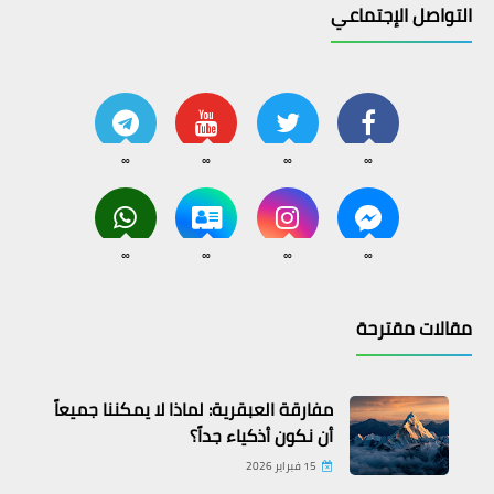
التواصل الإجتماعي
∞
∞
∞
∞
∞
∞
∞
∞
مقالات مقترحة
مفارقة العبقرية: لماذا لا يمكننا جميعاً
أن نكون أذكياء جداً؟
15 فبراير 2026