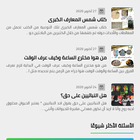
27 أكتوبر 2020
كتاب شمس المعارف الكبرى
كتاب شمس المعارف الكبرى تلك النوعية من الكتب تحمل من
المغالطات والأحداث حوله تم كشفها من خلال الكثيرين من الباحثين حو…
27 أكتوبر 2020
من هوا مخترع الساعة وكيف عرف الوقت
من هو مخترع الساعة وكيف عرف الوقت في البداية لازم نعرف
الفرق بين الساعة والوقت الوقت هوا جزاء من الزمن يتم تحديده مثل ا…
معلومات طبية
ما هو سبب الحزن المفاجئ في علم
24 أكتوبر 2020
النفس؟
هل النباتيين على حق؟
هل النباتيين على حق يقول احد النباتيين * يعتبر الحيوان مخلوق
لديه روح وأنا لا اريد أن تكون معدتي مقبرة للحيوانات وأنني …
الأسئلة الأكثر شيوعًا